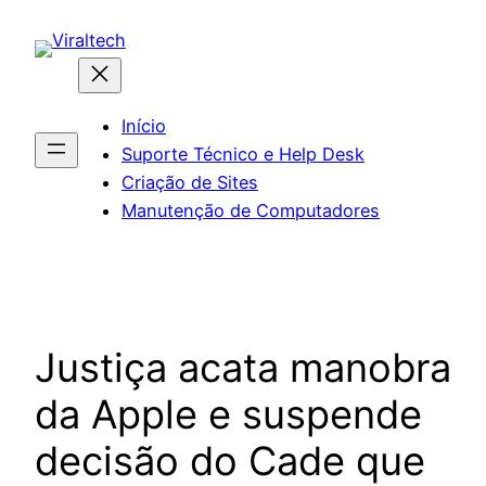
Pular
para
o
conteúdo
Início
Suporte Técnico e Help Desk
Criação de Sites
Manutenção de Computadores
Justiça acata manobra
da Apple e suspende
decisão do Cade que