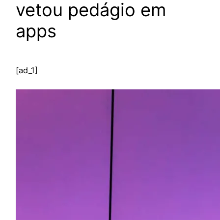
vetou pedágio em
apps
[ad_1]