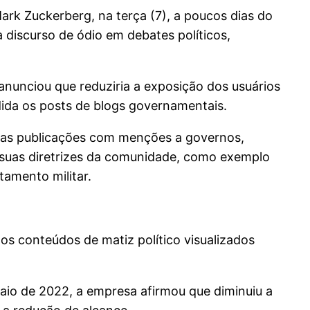
ark Zuckerberg, na terça (7), a poucos dias do
discurso de ódio em debates políticos,
anunciou que reduziria a exposição dos usuários
dida os posts de blogs governamentais.
co as publicações com menções a governos,
m suas diretrizes da comunidade, como exemplo
tamento militar.
s conteúdos de matiz político visualizados
 maio de 2022, a empresa afirmou que diminuiu a