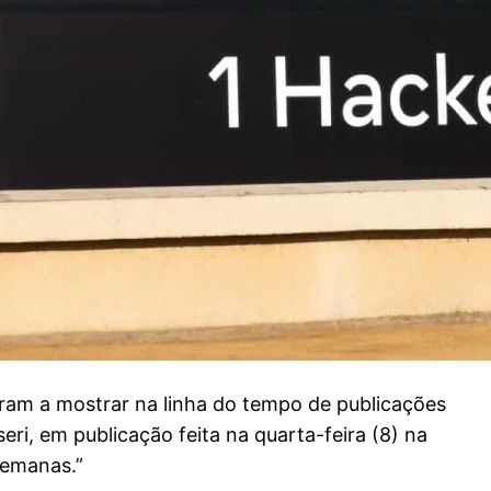
am a mostrar na linha do tempo de publicações
ri, em publicação feita na quarta-feira (8) na
semanas.”