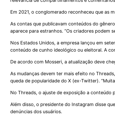
relevância de compartilhamentos e comentários 
Em 2021, o conglomerado reconheceu que as mu
As contas que publicavam conteúdos do gênero 
aparece para estranhos. “Os criadores podem se
Nos Estados Unidos, a empresa lançou em setem
conteúdo de cunho ideológico ou eleitoral. A c
De acordo com Mosseri, a atualização deve cheg
As mudanças devem ter mais efeito no Threads, 
queda de popularidade do X (ex-Twitter). “Muita
No Threads, o ajuste de exposição a conteúdo pol
Além disso, o presidente do Instagram disse q
denúncias dos usuários.