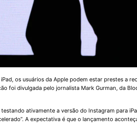
a iPad, os usuários da Apple podem estar prestes a 
ção foi divulgada pelo jornalista Mark Gurman, da Bl
 testando ativamente a versão do Instagram para iP
celerado”. A expectativa é que o lançamento aconte