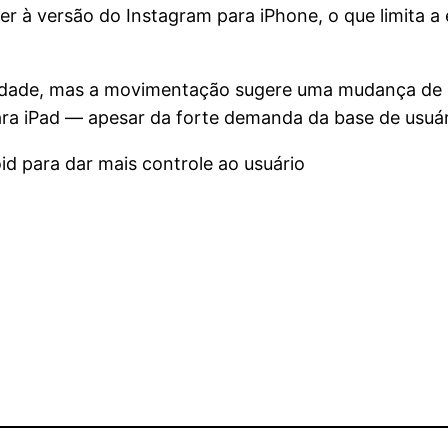
er à versão do Instagram para iPhone, o que limita a 
idade, mas a movimentação sugere uma mudança de es
para iPad — apesar da forte demanda da base de usuár
d para dar mais controle ao usuário