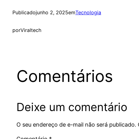
Publicado
junho 2, 2025
em
Tecnologia
por
Viraltech
Comentários
Deixe um comentário
O seu endereço de e-mail não será publicado.
Comentário
*