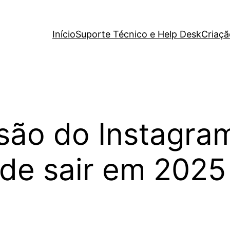
Início
Suporte Técnico e Help Desk
Criaçã
são do Instagram
de sair em 2025