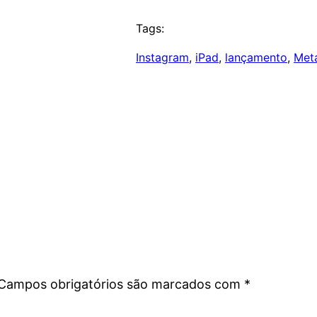
Tags:
Instagram
, 
iPad
, 
lançamento
, 
Met
Campos obrigatórios são marcados com
*