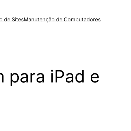
o de Sites
Manutenção de Computadores
 para iPad e