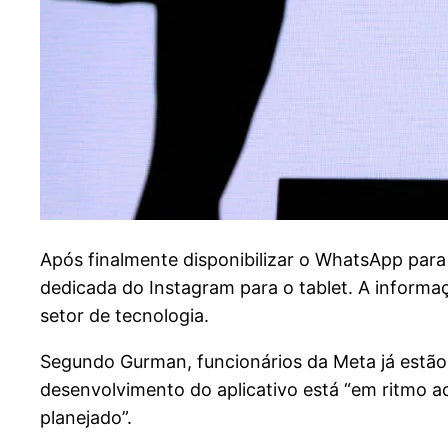
A
pós finalmente disponibilizar o WhatsApp par
dedicada do Instagram para o tablet. A informa
setor de tecnologia.
Segundo Gurman, funcionários da Meta já estão
desenvolvimento do aplicativo está “em ritmo a
planejado”.