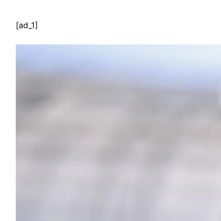
[ad_1]