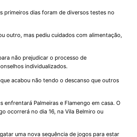
 primeiros dias foram de diversos testes no
ou outro, mas pediu cuidados com alimentação,
para não prejudicar o processo de
onselhos individualizados.
, que acabou não tendo o descanso que outros
ntos enfrentará Palmeiras e Flamengo em casa. O
o ocorrerá no dia 16, na Vila Belmiro ou
ngatar uma nova sequência de jogos para estar