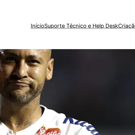
Início
Suporte Técnico e Help Desk
Criaçã