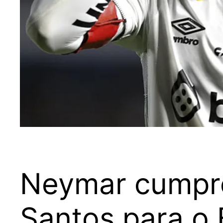
Neymar cumpre 
Santos para o 