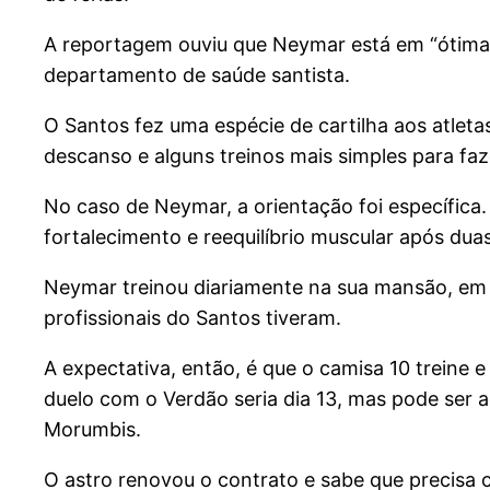
A reportagem ouviu que Neymar está em “ótimas 
departamento de saúde santista.
O Santos fez uma espécie de cartilha aos atle
descanso e alguns treinos mais simples para fa
No caso de Neymar, a orientação foi específica
fortalecimento e reequilíbrio muscular após du
Neymar treinou diariamente na sua mansão, em 
profissionais do Santos tiveram.
A expectativa, então, é que o camisa 10 treine 
duelo com o Verdão seria dia 13, mas pode ser a
Morumbis.
O astro renovou o contrato e sabe que precisa 