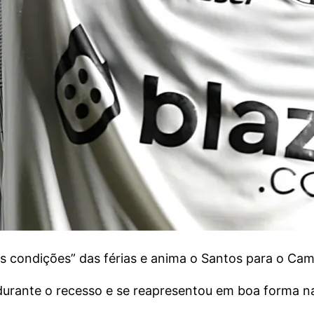
ondições” das férias e anima o Santos para o Camp
ante o recesso e se reapresentou em boa forma na 