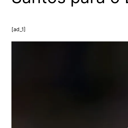
[ad_1]