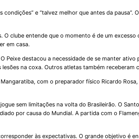
condições” e “talvez melhor que antes da pausa”. Os
tas. O clube entende que o momento é de um excesso 
zer em casa.
. O Peixe destacou a necessidade de se manter ativo 
as lesões na coxa. Outros atletas também receberam c
Mangaratiba, com o preparador físico Ricardo Rosa
e jogue sem limitações na volta do Brasileirão. O Sa
diado por causa do Mundial. A partida com o Flameng
corresponder às expectativas. O grande objetivo é e