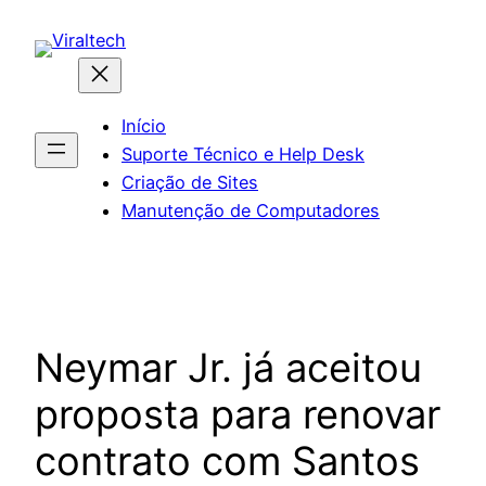
Pular
para
o
conteúdo
Início
Suporte Técnico e Help Desk
Criação de Sites
Manutenção de Computadores
Neymar Jr. já aceitou
proposta para renovar
contrato com Santos