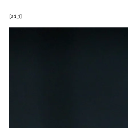
[ad_1]