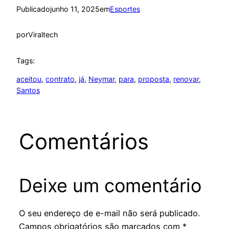
Publicado
junho 11, 2025
em
Esportes
por
Viraltech
Tags:
aceitou
, 
contrato
, 
já
, 
Neymar
, 
para
, 
proposta
, 
renovar
, 
Santos
Comentários
Deixe um comentário
O seu endereço de e-mail não será publicado.
Campos obrigatórios são marcados com
*