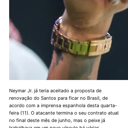
N
eymar Jr. já teria aceitado a proposta de
renovação do Santos para ficar no Brasil, de
acordo com a imprensa espanhola desta quarta-
feira (11). O atacante termina o seu contrato atual
no final deste mês de junho, mas o peixe já
trabalhava em um novo vínculo há várias