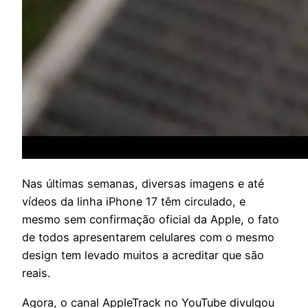
N
as últimas semanas, diversas imagens e até
vídeos da linha iPhone 17 têm circulado, e
mesmo sem confirmação oficial da Apple, o fato
de todos apresentarem celulares com o mesmo
design tem levado muitos a acreditar que são
reais.
Agora, o canal AppleTrack no YouTube divulgou