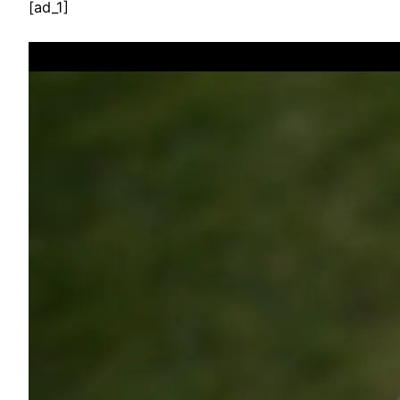
[ad_1]