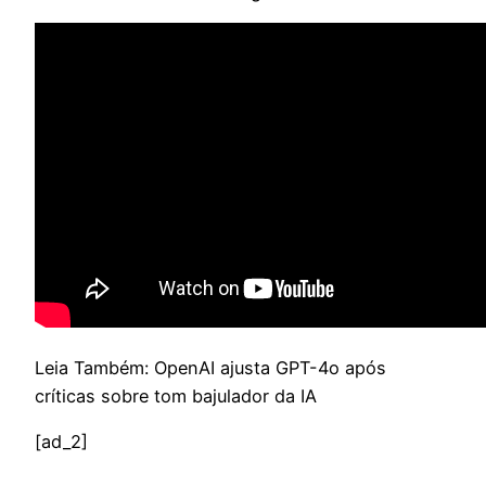
Leia Também: OpenAI ajusta GPT-4o após
críticas sobre tom bajulador da IA
[ad_2]