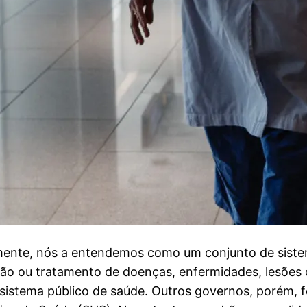
lmente, nós a entendemos como um conjunto de sist
o ou tratamento de doenças, enfermidades, lesões ou 
istema público de saúde. Outros governos, porém, 