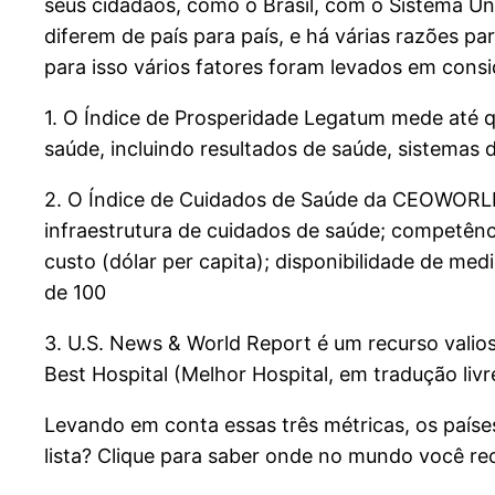
seus cidadãos, como o Brasil, com o Sistema Ún
diferem de país para país, e há várias razões pa
para isso vários fatores foram levados em cons
1. O Índice de Prosperidade Legatum mede até 
saúde, incluindo resultados de saúde, sistemas 
2. O Índice de Cuidados de Saúde da CEOWORLD M
infraestrutura de cuidados de saúde; competênc
custo (dólar per capita); disponibilidade de me
de 100
3. U.S. News & World Report é um recurso vali
Best Hospital (Melhor Hospital, em tradução livr
Levando em conta essas três métricas, os paíse
lista? Clique para saber onde no mundo você re