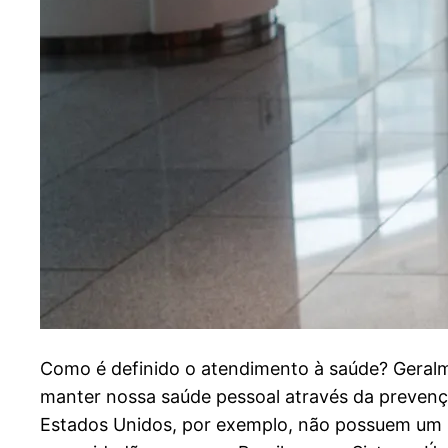
C
omo é definido o atendimento à saúde? Gera
manter nossa saúde pessoal através da prevençã
Estados Unidos, por exemplo, não possuem um s