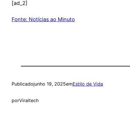
[ad_2]
Fonte: Notícias ao Minuto
Publicado
junho 19, 2025
em
Estilo de Vida
por
Viraltech