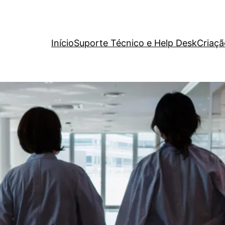
Início
Suporte Técnico e Help Desk
Criaçã