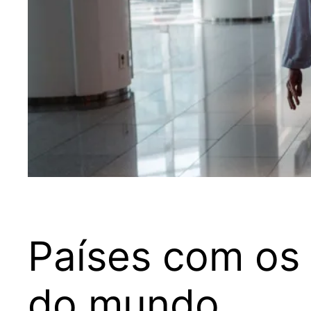
Países com os
do mundo