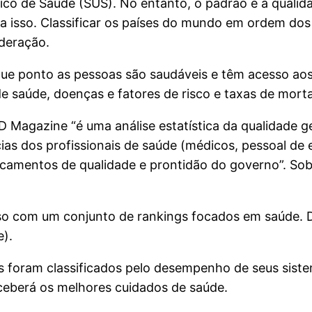
ico de Saúde (SUS). No entanto, o padrão e a qualid
ra isso. Classificar os países do mundo em ordem dos 
ideração.
que ponto as pessoas são saudáveis e têm acesso ao
de saúde, doenças e fatores de risco e taxas de morta
agazine “é uma análise estatística da qualidade ger
ias dos profissionais de saúde (médicos, pessoal de
dicamentos de qualidade e prontidão do governo”. Sob
oso com um conjunto de rankings focados em saúde. D
e).
s foram classificados pelo desempenho de seus siste
ceberá os melhores cuidados de saúde.