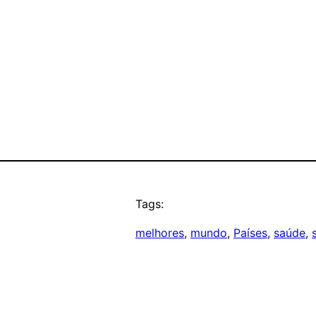
Tags:
melhores
, 
mundo
, 
Países
, 
saúde
, 