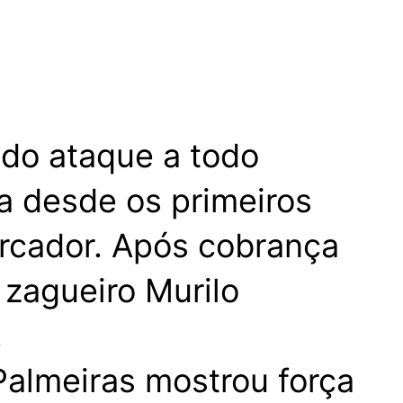
ndo ataque a todo
da desde os primeiros
arcador. Após cobrança
 zagueiro Murilo
.
 Palmeiras mostrou força