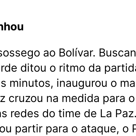
anhou
sossego ao Bolívar. Busca
erde ditou o ritmo da parti
eis minutos, inaugurou o m
z cruzou na medida para o
s redes do time de La Paz
ou partir para o ataque, o