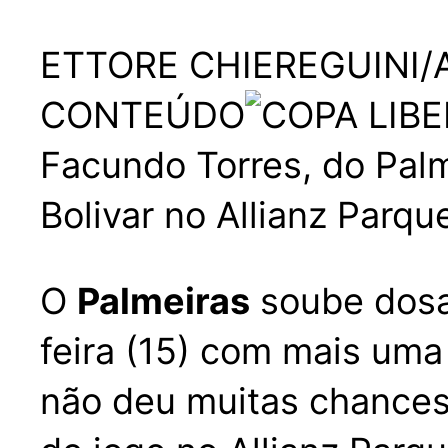
ETTORE CHIEREGUINI/
CONTEÚDO
Facundo Torres, do Palm
Bolivar no Allianz Parq
O
Palmeiras
soube dosar
feira (15) com mais uma 
não deu muitas chance