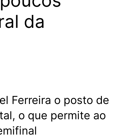
m poucos
ral da
l Ferreira o posto de
tal, o que permite ao
mifinal