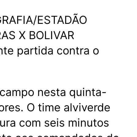
GRAFIA/ESTADÃO
te partida contra o
 campo nesta quinta-
ores. O time alviverde
tura com seis minutos