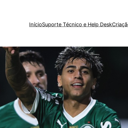
Início
Suporte Técnico e Help Desk
Criaçã