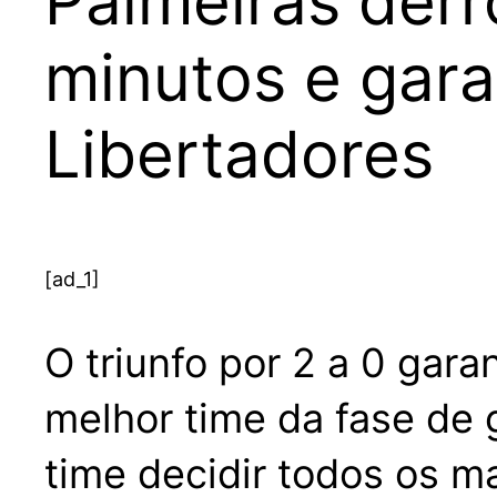
Palmeiras derr
minutos e gara
Libertadores
[ad_1]
O triunfo por 2 a 0 gar
melhor time da fase de 
time decidir todos os m