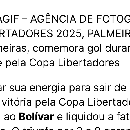
AGIF – AGÊNCIA DE FOTO
eiras, comemora gol duran
ue pela Copa Libertadores
 sua energia para sair de
vitória pela Copa Libertad
s ao
Bolívar
e liquidou a fa