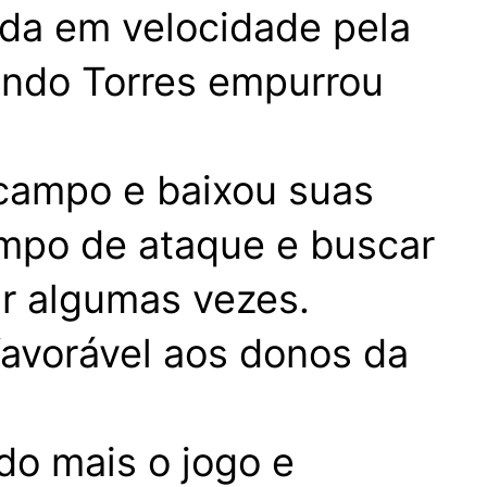
da em velocidade pela
cundo Torres empurrou
 campo e baixou suas
ampo de ataque e buscar
ar algumas vezes.
favorável aos donos da
o mais o jogo e