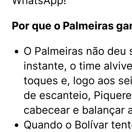
WhatsApp!
Por que o Palmeiras g
O Palmeiras não deu 
instante, o time alviv
toques e, logo aos s
de escanteio, Piquere
cabecear e balançar a
Quando o Bolívar tent