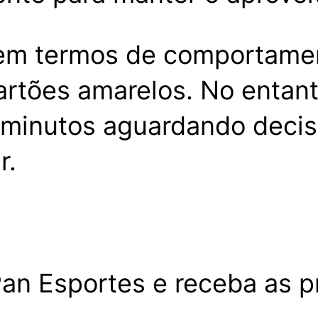
o em termos de comportame
artões amarelos. No entant
 minutos aguardando deci
r.
an Esportes e receba as pr