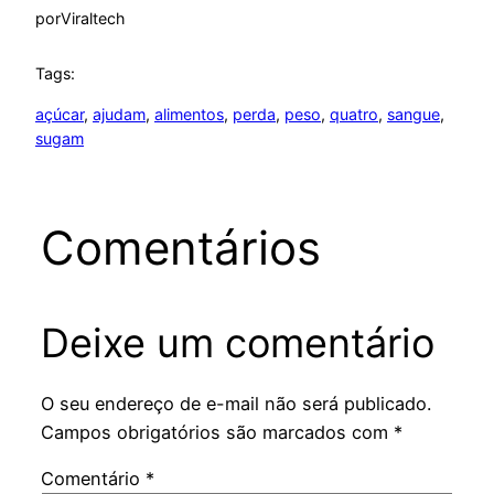
por
Viraltech
Tags:
açúcar
, 
ajudam
, 
alimentos
, 
perda
, 
peso
, 
quatro
, 
sangue
, 
sugam
Comentários
Deixe um comentário
O seu endereço de e-mail não será publicado.
Campos obrigatórios são marcados com
*
Comentário
*