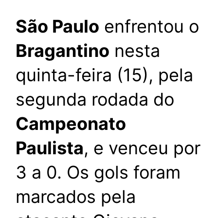
São Paulo
enfrentou o
Bragantino
nesta
quinta-feira (15), pela
segunda rodada do
Campeonato
Paulista
, e venceu por
3 a 0. Os gols foram
marcados pela