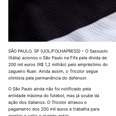
S
ÃO PAULO, SP (UOL/FOLHAPRESS) – O Sassuolo
(Itália) acionou o São Paulo na Fifa pela dívida de
200 mil euros (R$ 1,2 milhão) pelo empréstimo do
zagueiro Ruan. Ainda assim, o Tricolor segue
otimista pela permanência do defensor.
O São Paulo ainda não foi notificado pela
entidade máxima do futebol, mas já soube da
ação dos italianos. O Tricolor atrasou o
pagamento dos 200 mil euros e trabalha para
acertar o valor o quanto antes.