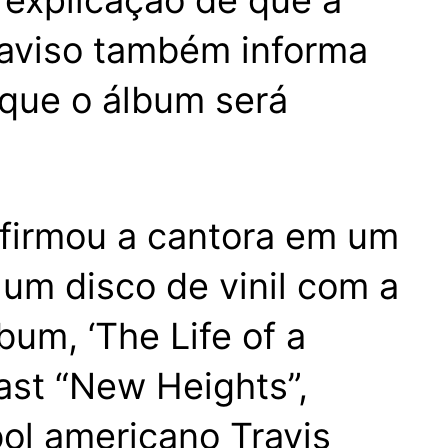
 explicação de que a
 aviso também informa
 que o álbum será
afirmou a cantora em um
um disco de vinil com a
um, ‘The Life of a
ast “New Heights”,
ol americano Travis