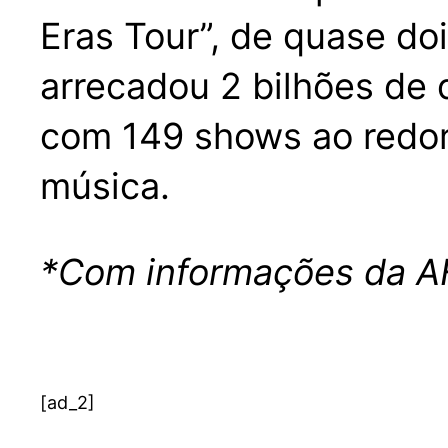
Eras Tour”, de quase do
arrecadou 2 bilhões de d
com 149 shows ao redor 
música.
*Com informações da A
[ad_2]