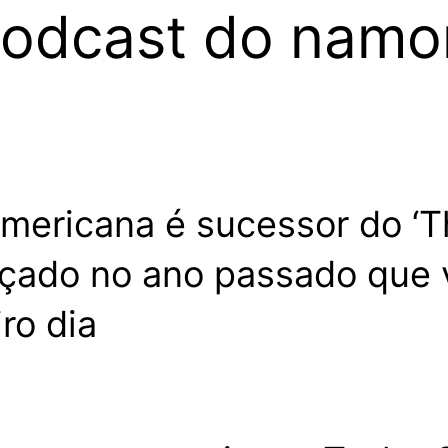
 podcast do nam
mericana é sucessor do ‘T
nçado no ano passado que 
ro dia