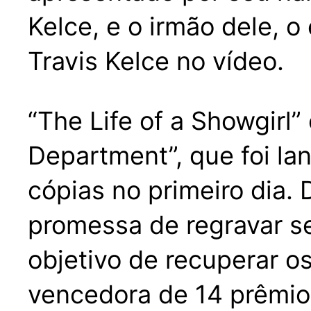
Kelce, e o irmão dele, 
Travis Kelce no vídeo.
“The Life of a Showgirl
Department”, que foi la
cópias no primeiro dia.
promessa de regravar se
objetivo de recuperar o
vencedora de 14 prêmi