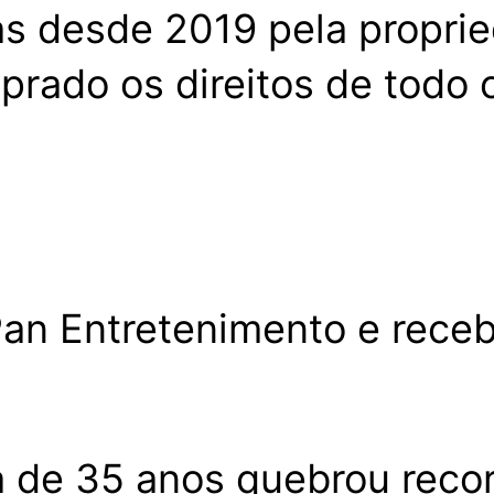
as desde 2019 pela propri
rado os direitos de todo 
an Entretenimento e receba
a de 35 anos quebrou reco