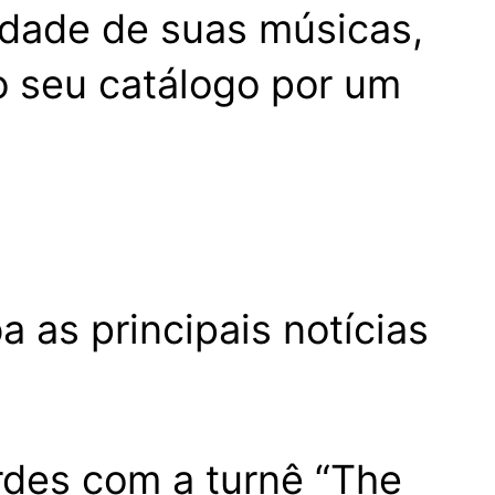
edade de suas músicas,
o seu catálogo por um
 as principais notícias
rdes com a turnê “The