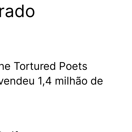
orado
he Tortured Poets
vendeu 1,4 milhão de