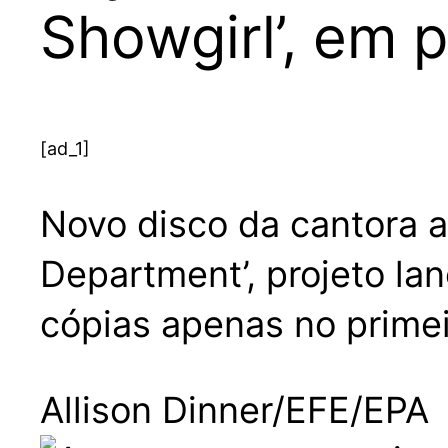
Showgirl’, em
[ad_1]
Novo disco da cantora a
Department’, projeto la
cópias apenas no primei
Allison Dinner/EFE/EPA