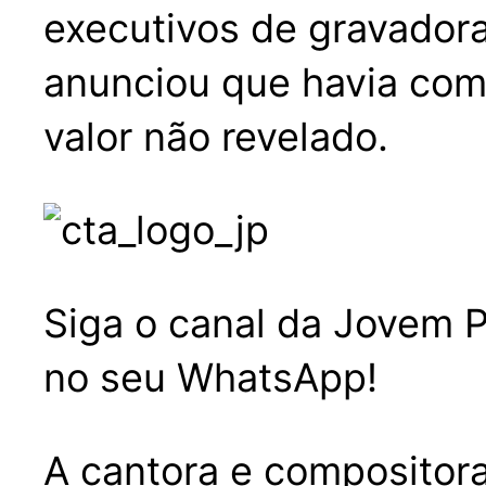
executivos de gravador
anunciou que havia comp
valor não revelado.
Siga o canal da Jovem P
no seu WhatsApp!
A cantora e compositor