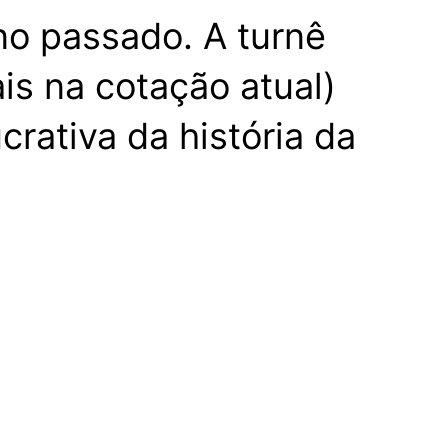
no passado. A turnê
ais na cotação atual)
rativa da história da