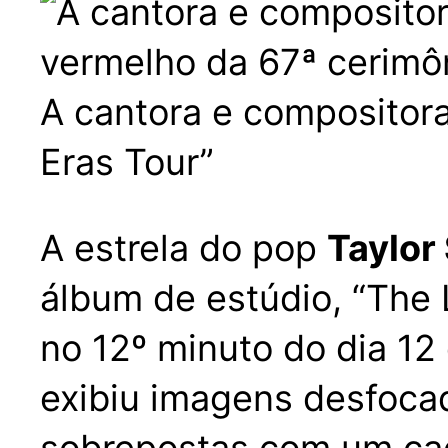
A cantora e compositor
Eras Tour”
A estrela do pop
Taylor
álbum de estúdio, “The 
no 12º minuto do dia 12 
exibiu imagens desfocad