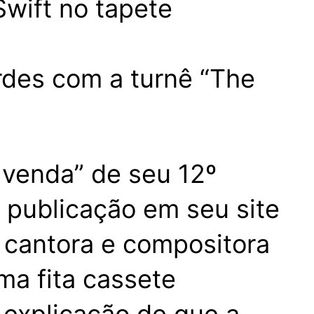
rdes com a turnê “The
-venda” de seu 12º
a publicação em seu site
a cantora e compositora
ma fita cassete