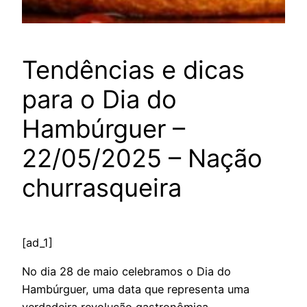
Tendências e dicas
para o Dia do
Hambúrguer –
22/05/2025 – Nação
churrasqueira
[ad_1]
No dia 28 de maio celebramos o Dia do
Hambúrguer, uma data que representa uma