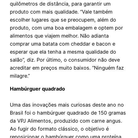
quilômetros de distância, para garantir um
produto com mais qualidade. “Vale também
escolher lugares que se preocupem, além do
produto, com uma boa embalagem e optem por
alimentos que viajem melhor. Não adianta
comprar uma batata com cheddar e bacon e
esperar que ela tenha a mesma qualidade do
salão”, diz. Por último, o consumidor não deve
acreditar em preços muito baixos. “Ninguém faz
milagre.”
Hambúrguer quadrado
Uma das inovações mais curiosas deste ano no
Brasil foi o hambúrguer quadrado de 150 gramas
da VPJ Alimentos, produzido com carne angus.
Ao fugir do formato clássico, o objetivo é
reposicionar o hambúrguer como uma proteína