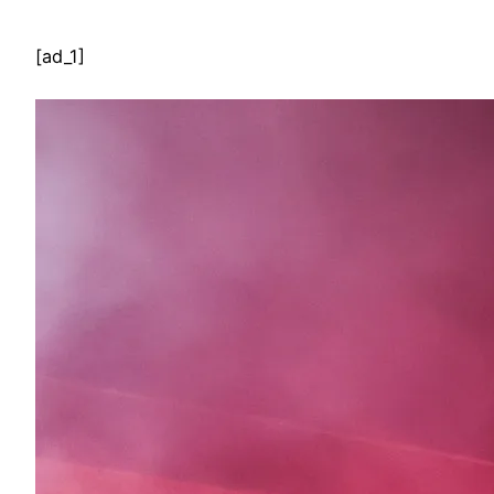
[ad_1]