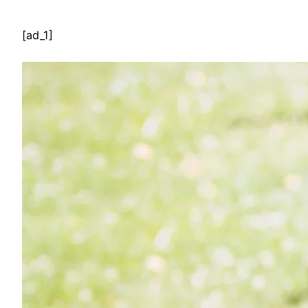
[ad_1]