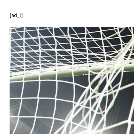
[ad_1]