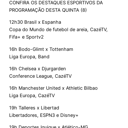
CONFIRA OS DESTAQUES ESPORTIVOS DA
PROGRAMAÇÃO DESTA QUINTA (8)
12h30 Brasil x Espanha
Copa do Mundo de futebol de areia, CazéTV,
Fifa+ e Sportv2
16h Bodo-Glimt x Tottenham
Liga Europa, Band
16h Chelsea x Djurgarden
Conference League, CazéTV
16h Manchester United x Athletic Bilbao
Liga Europa, CazéTV
19h Talleres x Libertad
Libertadores, ESPN3 e Disney+
19h Deportes Iquique x Atlético-MG