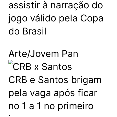
assistir à narração do
jogo válido pela Copa
do Brasil
Arte/Jovem Pan
CRB e Santos brigam
pela vaga após ficar
no 1 a 1 no primeiro