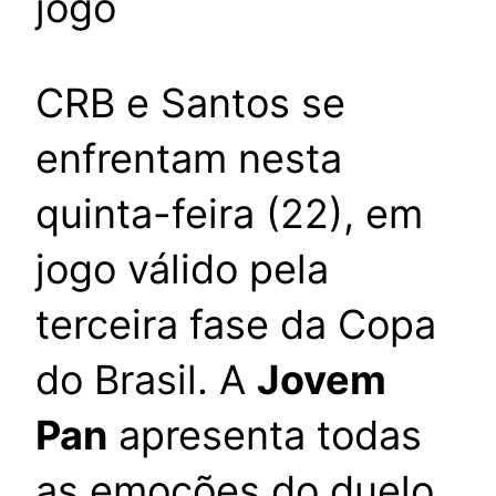
jogo
CRB e Santos se
enfrentam nesta
quinta-feira (22), em
jogo válido pela
terceira fase da Copa
do Brasil. A
Jovem
Pan
apresenta todas
as emoções do duelo