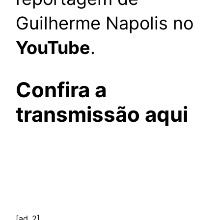
Guilherme Napolis no
YouTube
.
Confira a
transmissão aqui
[ad_2]