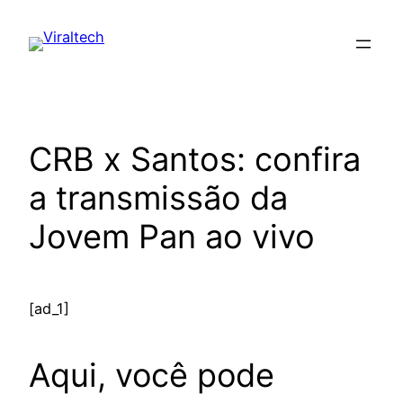
Pular
para
o
conteúdo
CRB x Santos: confira
a transmissão da
Jovem Pan ao vivo
[ad_1]
Aqui, você pode