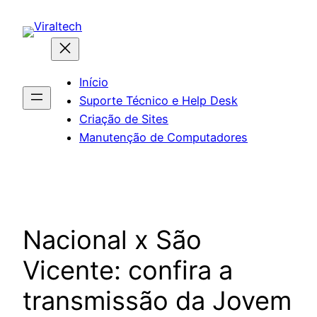
Pular
para
o
conteúdo
Início
Suporte Técnico e Help Desk
Criação de Sites
Manutenção de Computadores
Nacional x São
Vicente: confira a
transmissão da Jovem