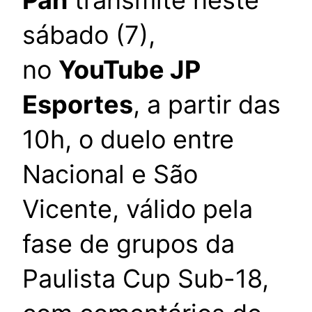
Pan
transmite neste
sábado (7),
no
YouTube JP
Esportes
, a partir das
10h, o duelo entre
Nacional e São
Vicente, válido pela
fase de grupos da
Paulista Cup Sub-18,