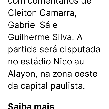
com comentários de
Cleiton Gamarra,
Gabriel Sá e
Guilherme Silva. A
partida será disputada
no estádio Nicolau
Alayon, na zona oeste
da capital paulista.
Saiba mais