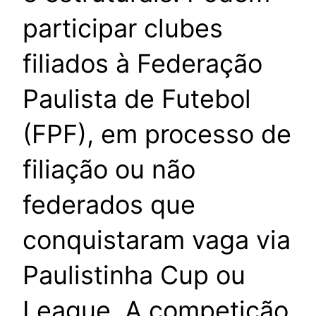
participar clubes
filiados à Federação
Paulista de Futebol
(FPF), em processo de
filiação ou não
federados que
conquistaram vaga via
Paulistinha Cup ou
League. A competição