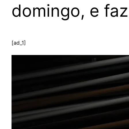
domingo, e faz 
[ad_1]