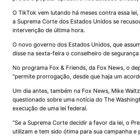
O TikTok vem lutando há meses contra essa le
a Suprema Corte dos Estados Unidos se recusou,
intervenção de última hora.
O novo governo dos Estados Unidos, que assume 
disse na sexta-feira o conselheiro de segurança
No programa Fox & Friends, da Fox News, o depu
“permite prorrogação, desde que haja um acordo
Um dia antes, também na Fox News, Mike Waltz d
questionado sobre uma notícia do The Washingt
execução de uma lei federal.
“Se a Suprema Corte decidir a favor da lei, o P
utilizam e tem sido ótima para sua campanha e 