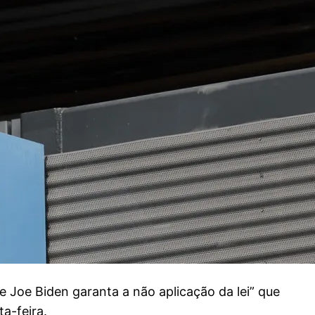
e Joe Biden garanta a não aplicação da lei” que
a-feira.