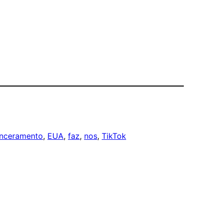
nceramento
, 
EUA
, 
faz
, 
nos
, 
TikTok