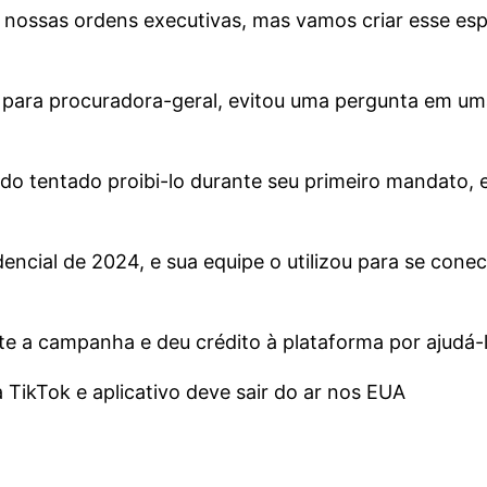
 nossas ordens executivas, mas vamos criar esse es
 para procuradora-geral, evitou uma pergunta em um
do tentado proibi-lo durante seu primeiro mandato,
ncial de 2024, e sua equipe o utilizou para se conec
te a campanha e deu crédito à plataforma por ajudá-l
TikTok e aplicativo deve sair do ar nos EUA