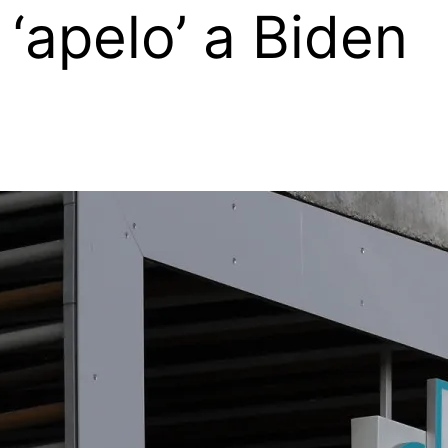
‘apelo’ a Biden