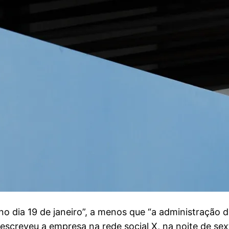
no dia 19 de janeiro”, a menos que “a administração d
escreveu a empresa na rede social X, na noite de sext