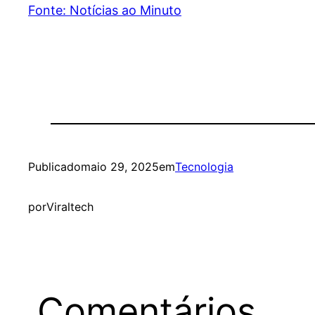
Fonte: Notícias ao Minuto
Publicado
maio 29, 2025
em
Tecnologia
por
Viraltech
Comentários