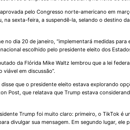
i, aprovada pelo Congresso norte-americano em març
 na sexta-feira, a suspendê-la, selando o destino da
no dia 20 de janeiro, “implementará medidas para evi
 nacional escolhido pelo presidente eleito dos Esta
tado da Flórida Mike Waltz lembrou que a lei federal
 viável em discussão”.
isse que o presidente eleito estava explorando opçõ
on Post, que relatava que Trump estava consideran
residente Trump foi muito claro: primeiro, o TikTok 
para divulgar sua mensagem. Em segundo lugar, ele pr