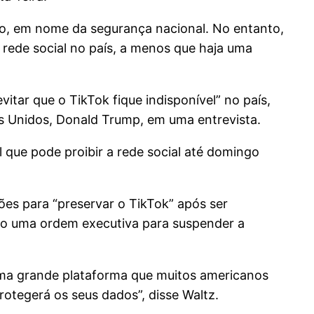
o, em nome da segurança nacional. No entanto,
 rede social no país, a menos que haja uma
tar que o TikTok fique indisponível” no país,
dos Unidos, Donald Trump, em uma entrevista.
 que pode proibir a rede social até domingo
es para “preservar o TikTok” após ser
do uma ordem executiva para suspender a
é uma grande plataforma que muitos americanos
otegerá os seus dados”, disse Waltz.