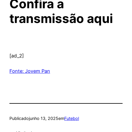
Confira a
transmissão aqui
[ad_2]
Fonte: Jovem Pan
Publicado
junho 13, 2025
em
Futebol